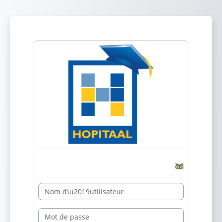
Passer au contenu principal
Nom d’utilisateur
Mot de passe